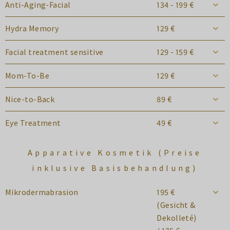
Anti-Aging-Facial
134 - 199 €
Hydra Memory
129 €
Facial treatment sensitive
129 - 159 €
Mom-To-Be
129 €
Nice-to-Back
89 €
Eye Treatment
49 €
Apparative Kosmetik (Preise
inklusive Basisbehandlung)
Mikrodermabrasion
195 €
(Gesicht &
Dekolleté)