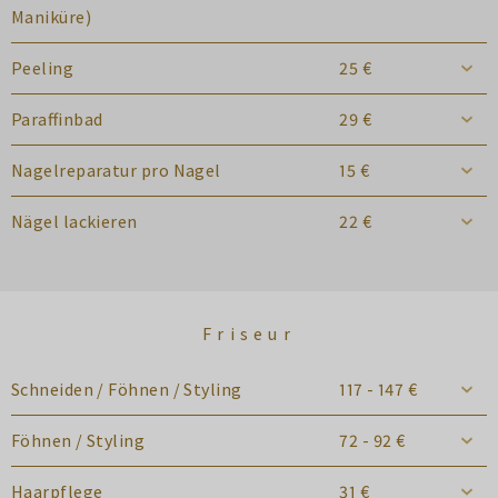
Maniküre)
Peeling
25 €
Paraffinbad
29 €
Nagelreparatur pro Nagel
15 €
Nägel lackieren
22 €
Friseur
Schneiden / Föhnen / Styling
117 - 147 €
Föhnen / Styling
72 - 92 €
Haarpflege
31 €