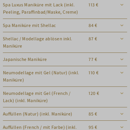
Spa Luxus Maniküre mit Lack (inkl.
113 €
Peeling, Paraffinbad/Maske, Creme)
Spa Maniküre mit Shellac
84 €
Shellac / Modellage ablösen inkl.
87 €
Maniküre
Japanische Maniküre
77 €
Neumodellage mit Gel (Natur) (inkl.
110 €
Maniküre)
Neumodellage mit Gel (French /
120 €
Lack) (inkl. Maniküre)
Auffüllen (Natur) (inkl. Maniküre)
85 €
Auffüllen (French / mit Farbe) (inkl.
95 €