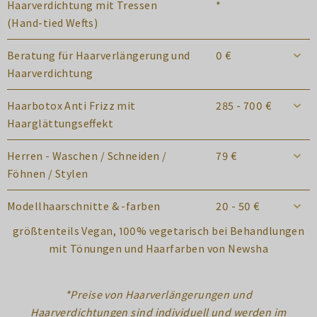
Haarverdichtung mit Tressen
*
(Hand-tied Wefts)
Beratung für Haarverlängerung und
0 €
Haarverdichtung
Haarbotox Anti Frizz mit
285 - 700 €
Haarglättungseffekt
Herren - Waschen / Schneiden /
79 €
Föhnen / Stylen
Modellhaarschnitte & -farben
20 - 50 €
größtenteils Vegan, 100% vegetarisch bei Behandlungen
mit Tönungen und Haarfarben von Newsha
*Preise von Haarverlängerungen und
Haarverdichtungen sind individuell und werden im