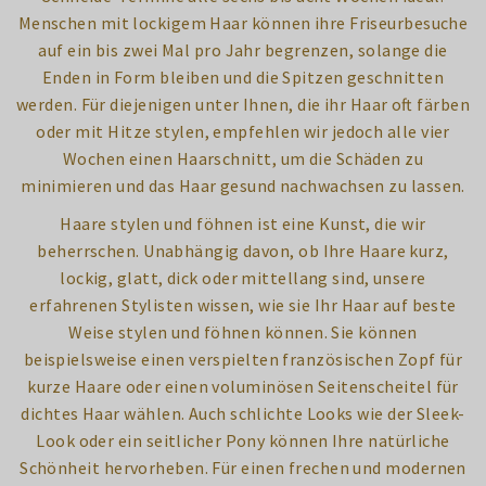
Menschen mit lockigem Haar können ihre Friseurbesuche
auf ein bis zwei Mal pro Jahr begrenzen, solange die
Enden in Form bleiben und die Spitzen geschnitten
werden. Für diejenigen unter Ihnen, die ihr Haar oft färben
oder mit Hitze stylen, empfehlen wir jedoch alle vier
Wochen einen Haarschnitt, um die Schäden zu
minimieren und das Haar gesund nachwachsen zu lassen.
Haare stylen und föhnen ist eine Kunst, die wir
beherrschen. Unabhängig davon, ob Ihre Haare kurz,
lockig, glatt, dick oder mittellang sind, unsere
erfahrenen Stylisten wissen, wie sie Ihr Haar auf beste
Weise stylen und föhnen können. Sie können
beispielsweise einen verspielten französischen Zopf für
kurze Haare oder einen voluminösen Seitenscheitel für
dichtes Haar wählen. Auch schlichte Looks wie der Sleek-
Look oder ein seitlicher Pony können Ihre natürliche
Schönheit hervorheben. Für einen frechen und modernen