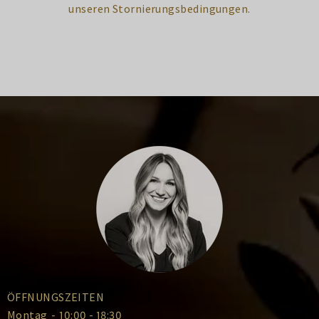
unseren Stornierungsbedingungen.
ÖFFNUNGSZEITEN
Montag
-
10:00 - 18:30