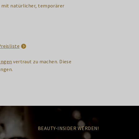
, mit natürlicher, temporärer
reisliste
ungen
vertraut zu machen. Diese
ungen.
BEAUTY-INSIDER WERDEN!