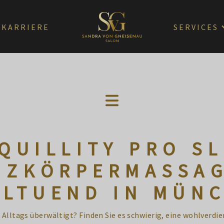
KARRIERE
SERVICES
QUILLITY PRO SL
NZKÖRPERMASSAG
LTUEND IN MÜN
s Alltags überwältigt? Finden Sie es schwierig, eine wohlverdi