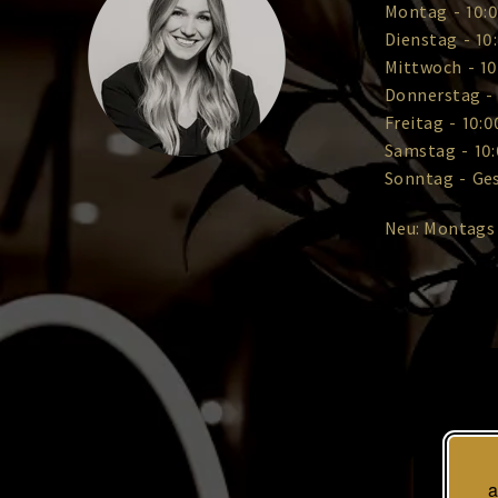
Montag
-
10:0
Dienstag
-
10
Mittwoch
-
10
Donnerstag
-
Freitag
-
10:0
Samstag
-
10:
Sonntag
-
Ge
Neu: Montags
a