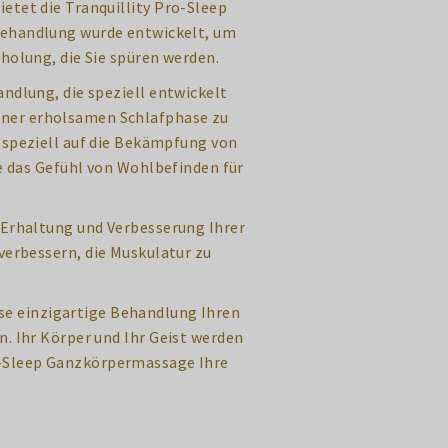
etet die Tranquillity Pro-Sleep
Behandlung wurde entwickelt, um
holung, die Sie spüren werden.
ndlung, die speziell entwickelt
einer erholsamen Schlafphase zu
e speziell auf die Bekämpfung von
ie das Gefühl von Wohlbefinden für
 Erhaltung und Verbesserung Ihrer
verbessern, die Muskulatur zu
ese einzigartige Behandlung Ihren
n. Ihr Körper und Ihr Geist werden
ro-Sleep Ganzkörpermassage Ihre