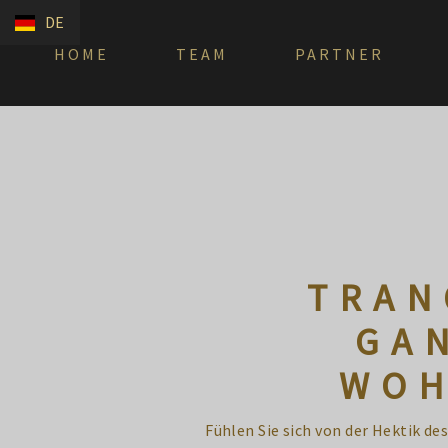
DE
HOME
TEAM
PARTNER
TRAN
GA
WOH
Fühlen Sie sich von der Hektik de