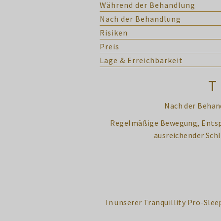
Während der Behandlung
Nach der Behandlung
Risiken
Preis
Lage & Erreichbarkeit
T
Nach der Behand
Regelmäßige Bewegung, Entspa
ausreichender Sch
In unserer Tranquillity Pro-Sl