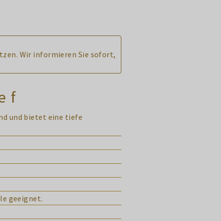
tzen. Wir informieren Sie sofort,
ef
d und bietet eine tiefe
le geeignet.