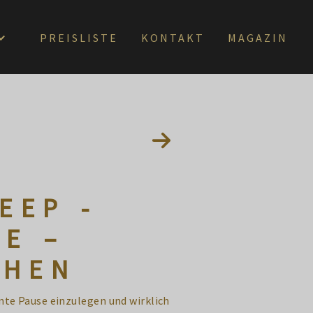
PREISLISTE
KONTAKT
MAGAZIN
EEP -
E –
CHEN
ente Pause einzulegen und wirklich