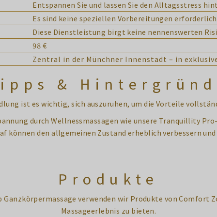
Entspannen Sie und lassen Sie den Alltagsstress hint
Es sind keine speziellen Vorbereitungen erforderlich
Diese Dienstleistung birgt keine nennenswerten Ris
98 €
Zentral in der Münchner Innenstadt – in exklusi
ipps & Hintergrün
lung ist es wichtig, sich auszuruhen, um die Vorteile vollstän
nnung durch Wellnessmassagen wie unsere Tranquillity Pr
laf können den allgemeinen Zustand erheblich verbessern und 
Produkte
eep Ganzkörpermassage verwenden wir Produkte von Comfort 
Massageerlebnis zu bieten.