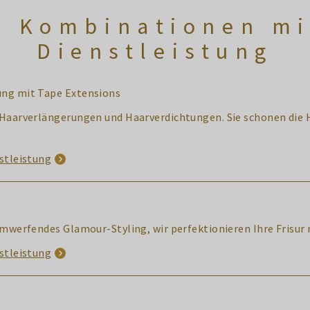
e Kombinationen mi
Dienstleistung
ung mit Tape Extensions
 Haarverlängerungen und Haarverdichtungen. Sie schonen die H
stleistung
umwerfendes Glamour-Styling, wir perfektionieren Ihre Frisur 
stleistung