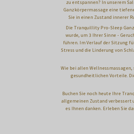
zu entspannen? In unserem Salo
Ganzkörpermassage eine tiefene
Sie in einen Zustand innerer 
Die Tranquillity Pro-Sleep Gan
wurde, um 3 Ihrer Sinne - Geru
führen. Im Verlauf der Sitzung f
Stress und die Linderung von Schl
Wie bei allen Wellnessmassagen, 
gesundheitlichen Vorteile. D
Buchen Sie noch heute Ihre Tranq
allgemeinen Zustand verbessert un
es Ihnen danken. Erleben Sie d