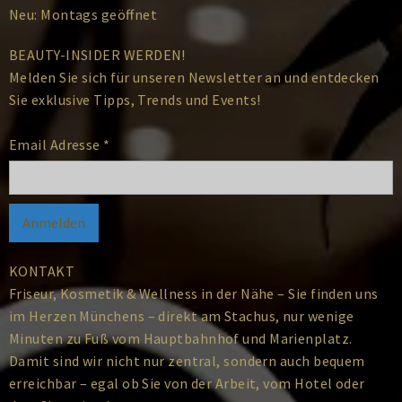
Neu: Montags geöffnet
BEAUTY-INSIDER WERDEN!
Melden Sie sich für unseren Newsletter an und entdecken
Sie exklusive Tipps, Trends und Events!
Email Adresse
*
KONTAKT
Friseur, Kosmetik & Wellness in der Nähe – Sie finden uns
im Herzen Münchens – direkt am Stachus, nur wenige
Minuten zu Fuß vom Hauptbahnhof und Marienplatz.
Damit sind wir nicht nur zentral, sondern auch bequem
erreichbar – egal ob Sie von der Arbeit, vom Hotel oder