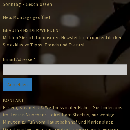
Sonntag
-
Geschlossen
Neu: Montags geöffnet
BEAUTY-INSIDER WERDEN!
Melden Sie sich für unseren Newsletter an und entdecken
Sie exklusive Tipps, Trends und Events!
Email Adresse
*
KONTAKT
Friseur, Kosmetik & Wellness in der Nähe – Sie finden uns
im Herzen Münchens – direkt am Stachus, nur wenige
Minuten zu Fuß vom Hauptbahnhof und Marienplatz.
Damit sind wir nicht nur zentral, sondern auch bequem