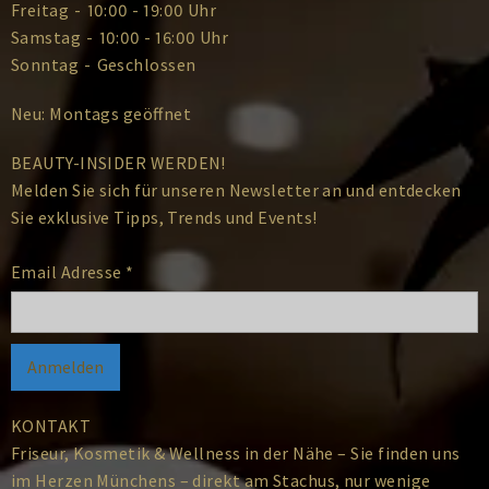
Freitag
-
10:00 - 19:00 Uhr
Samstag
-
10:00 - 16:00 Uhr
Sonntag
-
Geschlossen
Neu: Montags geöffnet
BEAUTY-INSIDER WERDEN!
Melden Sie sich für unseren Newsletter an und entdecken
Sie exklusive Tipps, Trends und Events!
Email Adresse
*
KONTAKT
Friseur, Kosmetik & Wellness in der Nähe – Sie finden uns
im Herzen Münchens – direkt am Stachus, nur wenige