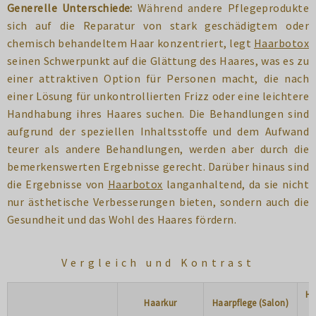
Generelle Unterschiede:
Während andere Pflegeprodukte
sich auf die Reparatur von stark geschädigtem oder
chemisch behandeltem Haar konzentriert, legt
Haarbotox
seinen Schwerpunkt auf die Glättung des Haares, was es zu
einer attraktiven Option für Personen macht, die nach
einer Lösung für unkontrollierten Frizz oder eine leichtere
Handhabung ihres Haares suchen. Die Behandlungen sind
aufgrund der speziellen Inhaltsstoffe und dem Aufwand
teurer als andere Behandlungen, werden aber durch die
bemerkenswerten Ergebnisse gerecht. Darüber hinaus sind
die Ergebnisse von
Haarbotox
langanhaltend, da sie nicht
nur ästhetische Verbesserungen bieten, sondern auch die
Gesundheit und das Wohl des Haares fördern.
Vergleich und Kontrast
Ha
Haarkur
Haarpflege (Salon)