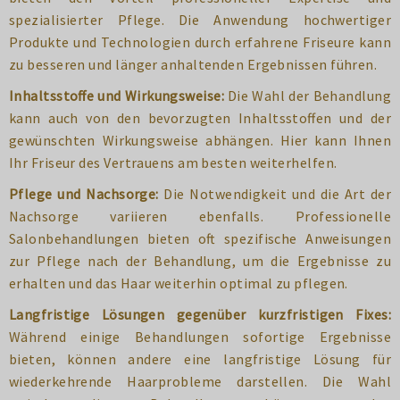
spezialisierter Pflege. Die Anwendung hochwertiger
Produkte und Technologien durch erfahrene Friseure kann
zu besseren und länger anhaltenden Ergebnissen führen.
Inhaltsstoffe und Wirkungsweise:
Die Wahl der Behandlung
kann auch von den bevorzugten Inhaltsstoffen und der
gewünschten Wirkungsweise abhängen. Hier kann Ihnen
Ihr Friseur des Vertrauens am besten weiterhelfen.
Pflege und Nachsorge:
Die Notwendigkeit und die Art der
Nachsorge variieren ebenfalls. Professionelle
Salonbehandlungen bieten oft spezifische Anweisungen
zur Pflege nach der Behandlung, um die Ergebnisse zu
erhalten und das Haar weiterhin optimal zu pflegen.
Langfristige Lösungen gegenüber kurzfristigen Fixes:
Während einige Behandlungen sofortige Ergebnisse
bieten, können andere eine langfristige Lösung für
wiederkehrende Haarprobleme darstellen. Die Wahl