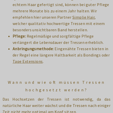
echtem Haar gefertigt sind, können bei guter Pflege
mehrere Monate bis zu einem Jahr halten. Wir
empfehlen hier unseren Partner
Simplie Hair
,
welcher qualitativ hochwertige Tressen mit einem
besonders unsichtbaren Band herstellen.
Pflege:
Regelmäßige und sorgfältige Pflege
verlängert die Lebensdauer der Tressen erheblich.
Anbringungsmethode:
Eingenähte Tressen bieten in
der Regel eine längere Haltbarkeit als Bondings oder
Tape Extensions
.
Wann und wie oft müssen Tressen
hochgesetzt werden?
Das Hochsetzen der Tressen ist notwendig, da das
natürliche Haar weiter wächst und die Tressen nach einiger
Zeit nicht mehr optimal am Kopf sitzen.