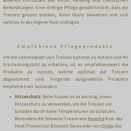
äußeren Einflüssen wie Hitze, Reibung und chemischen
Behandlungen. Eine richtige Pflege gewährleistet, dass die
Tressen gesund bleiben, ihren Glanz bewahren und sich
nahtlos in das eigene Haar einfügen.
Empfohlene Pflegeprodukte
Um die Lebensdauer von Tressen optimal zu nutzen und ihr
Erscheinungsbild zu erhalten, ist es empfehlenswert die
Produkte zu nutzen, welche optimal auf Tressen
abgestimmt sind. Folgende ausgewählte Produkte
empfehlen wir besonders:
Hitzeschutz:
Beim Stylen ist es wichtig, einen
Hitzeschutz zu verwenden, um die Tressen vor
Schäden durch hohe Temperaturen zu schützen.
Besonders die Blowout Cream von
Newsha
bzw. das
Heat Protection Blowout Spray oder von
Oribe
das