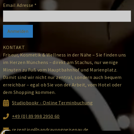
Email Adresse
*
KONTAKT
Friseur, Kosmetik & Wellness in der Nähe – Sie finden uns
im Herzen Münchens – direkt am Stachus, nur wenige
Minuten zu Fuß vom Hauptbahnhof und Marienplatz.
Damit sind wir nicht nur zentral, sondern auch bequem
erreichbar – egal ob Sie von der Arbeit, vom Hotel oder
dem Shopping kommen.
Studiobookr - Online Terminbuchung
+49 (0) 89 998 2950 60
rezeption@sandravongneisenau.de