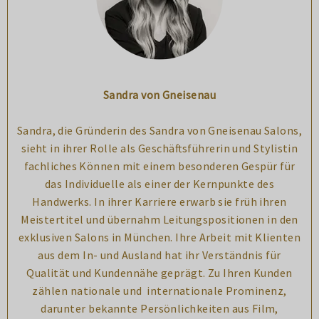
Sandra von Gneisenau
Sandra, die Gründerin des Sandra von Gneisenau Salons,
sieht in ihrer Rolle als Geschäftsführerin und Stylistin
fachliches Können mit einem besonderen Gespür für
das Individuelle als einer der Kernpunkte des
Handwerks. In ihrer Karriere erwarb sie früh ihren
Meistertitel und übernahm Leitungspositionen in den
exklusiven Salons in München. Ihre Arbeit mit Klienten
aus dem In- und Ausland hat ihr Verständnis für
Qualität und Kundennähe geprägt. Zu Ihren Kunden
zählen nationale und internationale Prominenz,
darunter bekannte Persönlichkeiten aus Film,